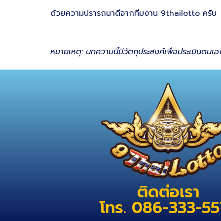
ด้วยความปรารถนาดีจากทีมงาน 9thailotto ครับ
หมายเหตุ: บทความนี้มีวัตถุประสงค์เพื่อประเมินตนเ
ติดต่อเรา
โทร. 086-333-55