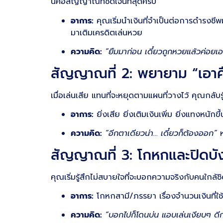
นี่คือสัญญาณที่ชัดเจนที่สุดครับ
อาการ:
คุณเริ่มนำเงินที่จำเป็นต่อการดำรงชีพมา
มาเติมเครดิตเล่นหวย
ความคิด:
“ยืมมาก่อน เดี๋ยวถูกหวยแล้วค่อยเอ
สัญญาณที่ 2: พยายาม “เอาคื
เมื่อเล่นเสีย แทนที่จะหยุดตามแผนที่วางไว้ คุณกลับรู
อาการ:
ยิ่งเสีย ยิ่งเติมเงินเพิ่ม ยิ่งแทงหนัก
ความคิด:
“อีกตาเดียวน่า… เดี๋ยวก็ต้องออก”
ห
สัญญาณที่ 3: โกหกและปิดบั
คุณเริ่มรู้สึกไม่สบายใจที่จะบอกความจริงกับคนใกล้ช
อาการ:
โกหกสามี/ภรรยา เรื่องจำนวนเงินที่ใช้เ
ความคิด:
“บอกไปก็โดนบ่น แอบเล่นเงียบๆ ดีก