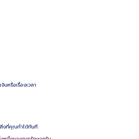
งินหรือเรื่องเวลา
ิ่งที่คุณทำได้ทันที:
ึ่งหนึ่งของการรักษาครับ