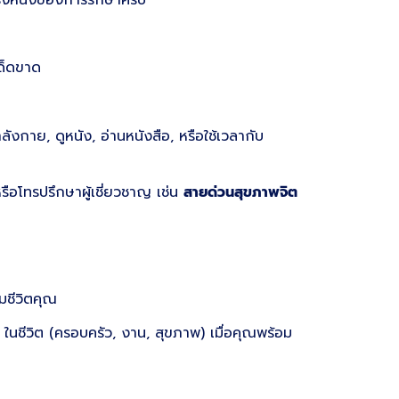
เด็ดขาด
ังกาย, ดูหนัง, อ่านหนังสือ, หรือใช้เวลากับ
รือโทรปรึกษาผู้เชี่ยวชาญ เช่น
สายด่วนสุขภาพจิต
มชีวิตคุณ
 ในชีวิต (ครอบครัว, งาน, สุขภาพ) เมื่อคุณพร้อม