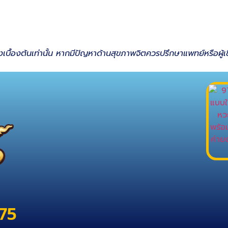
องเบื้องต้นเท่านั้น หากมีปัญหาด้านสุขภาพจิตควรปรึกษาแพทย์หรือผู
75