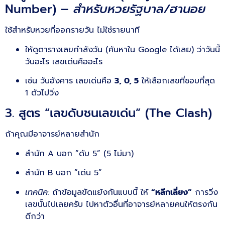
Number) –
สำหรับหวยรัฐบาล/ฮานอย
ใช้สำหรับหวยที่ออกรายวัน ไม่ใช่รายนาที
ให้ดูตารางเลขกำลังวัน (ค้นหาใน Google ได้เลย) ว่าวันนี้
วันอะไร เลขเด่นคืออะไร
เช่น วันอังคาร เลขเด่นคือ
3, 0, 5
ให้เลือกเลขที่ชอบที่สุด
1 ตัวไปวิ่ง
3. สูตร “เลขดับชนเลขเด่น” (The Clash)
ถ้าคุณมีอาจารย์หลายสำนัก
สำนัก A บอก “ดับ 5” (5 ไม่มา)
สำนัก B บอก “เด่น 5”
เทคนิค:
ถ้าข้อมูลขัดแย้งกันแบบนี้ ให้
“หลีกเลี่ยง”
การวิ่ง
เลขนั้นไปเลยครับ ไปหาตัวอื่นที่อาจารย์หลายคนให้ตรงกัน
ดีกว่า