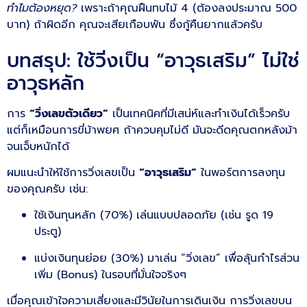
ทำไมต้องหยุด?
เพราะถ้าคุณฝืนทบไม้ 4 (ต้องลงประมาณ 500
บาท) ถ้าผิดอีก คุณจะเสียเกือบพัน ซึ่งกู้คืนยากแล้วครับ
บทสรุป: ใช้วิ่งเป็น “อาวุธเสริม” ไม่ใช่
อาวุธหลัก
การ
“วิ่งเลขตัวเดียว”
เป็นเทคนิคที่มีเสน่ห์และทำเงินได้เร็วครับ
แต่ก็เหมือนการขี่ม้าพยศ ถ้าควบคุมไม่ดี มันจะดีดคุณตกหลังม้า
จนเจ็บหนักได้
ผมแนะนำให้ใช้การวิ่งเลขเป็น
“อาวุธเสริม”
ในพอร์ตการลงทุน
ของคุณครับ เช่น:
ใช้เงินทุนหลัก (70%) เล่นแบบปลอดภัย (เช่น รูด 19
ประตู)
แบ่งเงินทุนย่อย (30%) มาเล่น “วิ่งเลข” เพื่อลุ้นกำไรส่วน
เพิ่ม (Bonus) ในรอบที่มั่นใจจริงๆ
เมื่อคุณเข้าใจความเสี่ยงและมีวินัยในการเดินเงิน การวิ่งเลขบน