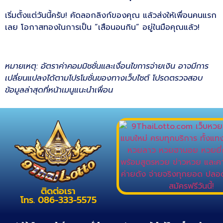
เริ่มตั้งแต่วันนี้ครับ! คัดลอกลิงก์ของคุณ แล้วส่งให้เพื่อนคนแรก
เลย โอกาสทองในการเป็น “เสือนอนกิน” อยู่ในมือคุณแล้ว!
หมายเหตุ: อัตราค่าคอมมิชชั่นและเงื่อนไขการจ่ายเงิน อาจมีการ
เปลี่ยนแปลงได้ตามโปรโมชั่นของทางเว็บไซต์ โปรดตรวจสอบ
ข้อมูลล่าสุดที่หน้าเมนูแนะนำเพื่อน
ติดต่อเรา
โทร. 086-333-5575