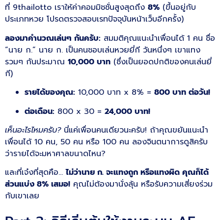
ที่ 9thailotto เราให้ค่าคอมมิชชั่นสูงสุดถึง
8%
(ขึ้นอยู่กับ
ประเภทหวย โปรดตรวจสอบเรทปัจจุบันหน้าเว็บอีกครั้ง)
ลองมาคำนวณเล่นๆ กันครับ:
สมมติคุณแนะนำเพื่อนได้ 1 คน ชื่อ
“นาย ก.” นาย ก. เป็นคนชอบเล่นหวยยี่กี วันหนึ่งๆ เขาแทง
รวมๆ กันประมาณ
10,000 บาท
(ซึ่งเป็นยอดปกติของคนเล่นยี่
กี)
รายได้ของคุณ:
10,000 บาท x 8% =
800 บาท ต่อวัน!
ต่อเดือน:
800 x 30 =
24,000 บาท!
เห็นอะไรไหมครับ?
นี่แค่เพื่อนคนเดียวนะครับ! ถ้าคุณขยันแนะนำ
เพื่อนได้ 10 คน, 50 คน หรือ 100 คน ลองจินตนาการดูสิครับ
ว่ารายได้จะมหาศาลขนาดไหน?
และที่เจ๋งที่สุดคือ…
ไม่ว่านาย ก. จะแทงถูก หรือแทงผิด คุณก็ได้
ส่วนแบ่ง 8% เสมอ!
คุณไม่ต้องมานั่งลุ้น หรือรับความเสี่ยงร่วม
กับเขาเลย