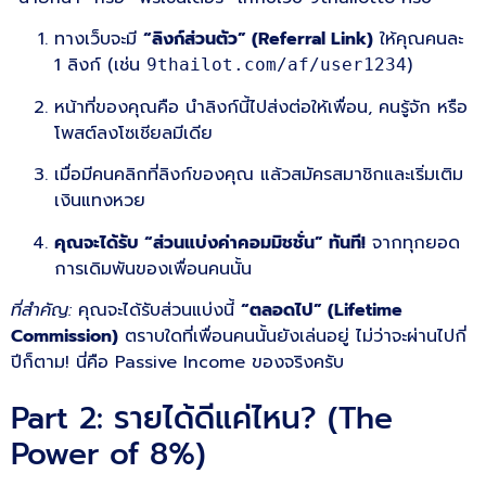
ทางเว็บจะมี
“ลิงก์ส่วนตัว” (Referral Link)
ให้คุณคนละ
1 ลิงก์ (เช่น
)
9thailot.com/af/user1234
หน้าที่ของคุณคือ นำลิงก์นี้ไปส่งต่อให้เพื่อน, คนรู้จัก หรือ
โพสต์ลงโซเชียลมีเดีย
เมื่อมีคนคลิกที่ลิงก์ของคุณ แล้วสมัครสมาชิกและเริ่มเติม
เงินแทงหวย
คุณจะได้รับ “ส่วนแบ่งค่าคอมมิชชั่น” ทันที!
จากทุกยอด
การเดิมพันของเพื่อนคนนั้น
ที่สำคัญ:
คุณจะได้รับส่วนแบ่งนี้
“ตลอดไป” (Lifetime
Commission)
ตราบใดที่เพื่อนคนนั้นยังเล่นอยู่ ไม่ว่าจะผ่านไปกี่
ปีก็ตาม! นี่คือ Passive Income ของจริงครับ
Part 2: รายได้ดีแค่ไหน? (The
Power of 8%)