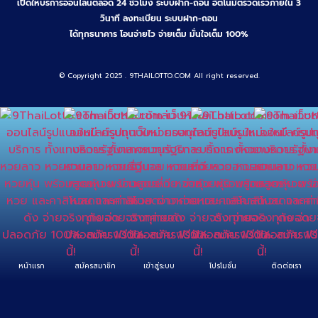
เปิดให้บริการออนไลน์ตลอด 24 ชั่วโมง ระบบฝาก-ถอน อัตโนมัติรวดเร็วภายใน 3
วินาที ลงทะเบียน ระบบฝาก-ถอน
ได้ทุกธนาคาร โอนจ่ายไว จ่ายเต็ม มั่นใจเต็ม 100%
© Copyright 2025 . 9THAILOTTO.COM All right reserved.
หน้าแรก
สมัครสมาชิก
เข้าสู่ระบบ
โปรโมชั่น
ติดต่อเรา