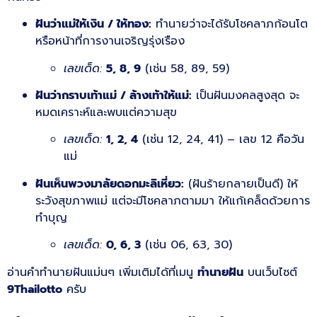
ฝันว่าแม่ให้เงิน / ให้ทอง:
ทำนายว่าจะได้รับโชคลาภก้อนโต
หรือหน้าที่การงานเจริญรุ่งเรือง
เลขเด็ด:
5, 8, 9
(เช่น 58, 89, 59)
ฝันว่ากราบเท้าแม่ / ล้างเท้าให้แม่:
เป็นฝันมงคลสูงสุด จะ
หมดเคราะห์และพบแต่ความสุข
เลขเด็ด:
1, 2, 4
(เช่น 12, 24, 41) – เลข 12 คือวัน
แม่
ฝันเห็นพวงมาลัยดอกมะลิเหี่ยว:
(ฝันร้ายกลายเป็นดี) ให้
ระวังสุขภาพแม่ แต่จะมีโชคลาภตามมา ให้แก้เคล็ดด้วยการ
ทำบุญ
เลขเด็ด:
0, 6, 3
(เช่น 06, 63, 30)
อ่านคำทำนายฝันแม่นๆ เพิ่มเติมได้ที่เมนู
ทำนายฝัน
บนเว็บไซต์
9Thailotto
ครับ