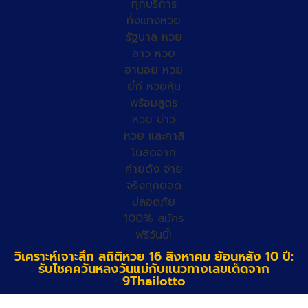
วิเคราะห์เจาะลึก สถิติหวย 16 สิงหาคม ย้อนหลัง 10 ปี:
รับโชคควันหลงวันแม่กับแนวทางเลขเด็ดจาก
9Thailotto