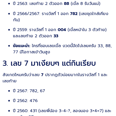
ปี 2563: เลขท้าย 2 ตัวออก
88
(เบิ้ล 8 รับวันแม่)
ปี 2566/2567: รางวัลที่ 1 ออก
782
(เลขชุดใกล้เคียง
กัน)
ปี 2559: รางวัลที่ 1 ออก
004
(เบิ้ลหน้าใน 3 ตัวท้าย)
และเลขท้าย 2 ตัวออก
33
ข้อแนะนำ:
ใครที่ชอบเลขเบิ้ล งวดนี้จัดไปเลยครับ 33, 88,
77 มีโอกาสเข้าวินสูง
3. เลข 7 มาเงียบๆ แต่กินเรียบ
สังเกตไหมครับว่าเลข
7
ปรากฏตัวบ่อยมากในรางวัลที่ 1 และ
เลขท้าย
ปี 2567: 782, 67
ปี 2562: 476
ปี 2560: 431 (เลขพี่น้อง 3-4-?, ลองมอง 3+4=7) และ