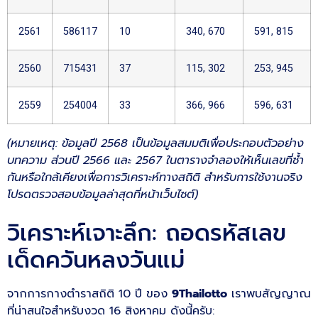
2561
586117
10
340, 670
591, 815
2560
715431
37
115, 302
253, 945
2559
254004
33
366, 966
596, 631
(หมายเหตุ: ข้อมูลปี 2568 เป็นข้อมูลสมมติเพื่อประกอบตัวอย่าง
บทความ ส่วนปี 2566 และ 2567 ในตารางจำลองให้เห็นเลขที่ซ้ำ
กันหรือใกล้เคียงเพื่อการวิเคราะห์ทางสถิติ สำหรับการใช้งานจริง
โปรดตรวจสอบข้อมูลล่าสุดที่หน้าเว็บไซต์)
วิเคราะห์เจาะลึก: ถอดรหัสเลข
เด็ดควันหลงวันแม่
จากการกางตำราสถิติ 10 ปี ของ
9Thailotto
เราพบสัญญาณ
ที่น่าสนใจสำหรับงวด 16 สิงหาคม ดังนี้ครับ: