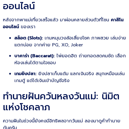
ออนไลน์
หลังจากพาแม่เที่ยวเสร็จแล้ว มาผ่อนคลายส่วนตัวที่โซน
คาสิโน
ออนไลน์
ของเรา
สล็อต (Slots):
เกมหมุนวงล้อเสี่ยงโชค ภาพสวย เล่นง่าย
แตกบ่อย จากค่าย PG, XO, Joker
บาคาร่า (Baccarat):
ไพ่ยอดฮิต ถ่ายทอดสดคมชัด เลือก
ห้องเล่นได้ตามใจชอบ
เกมยิงปลา:
ยิงปลาเก็บแต้ม แลกเงินจริง สนุกเหมือนเล่น
เกมตู้ แต่ได้เงินเข้าบัญชีจริง
ทำนายฝันควันหลงวันแม่: นิมิต
แห่งโชคลาภ
ความฝันในช่วงนี้ยังคงมีอิทธิพลจากวันแม่ ลองมาดูคำทำนาย
กันครับ