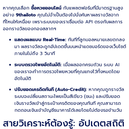
หากคุณเลือก
ซื้อหวยออนไลน์
กับแพลตฟอร์มที่มีมาตรฐานสูง
อย่าง
9thailoto
คุณไม่จำเป็นต้องไปนั่งค้นหาผลรางวัลจาก
ที่ไหนให้เหนื่อย เพราะระบบของเราเชื่อมต่อ API ตรงกับผลการ
ออกรางวัลของกองสลากฯ
แสดงผลแบบ Real-Time:
ทันทีที่ลูกบอลหมายเลขตกลง
มา ผลรางวัลจะถูกอัปเดตขึ้นบนหน้าแดชบอร์ดของเว็บไซต์
ภายในไม่ถึง 3 วินาที
ระบบตรวจโพยอัตโนมัติ:
เมื่อผลออกครบถ้วน ระบบ AI
ของเราจะทำการตรวจโพยหวยที่คุณแทงไว้ทั้งหมดโดย
อัตโนมัติ
ปรับยอดเครดิตทันที (Auto-Credit):
หากคุณถูกรางวัล
ระบบจะเปลี่ยนสถานะโพยเป็นสีเขียว (ชนะ) และปรับยอด
เงินรางวัลเข้าสู่กระเป๋าเครดิตของคุณทันที คุณสามารถ
กดถอนเงินเข้าบัญชีธนาคารได้เลยโดยไม่ต้องรอข้ามวัน
สายวิเคราะห์ต้องรู้: อัปเดตสถิติ