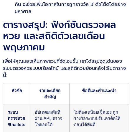
กัน จะช่วยเพิ่มโอกาสในการถูกรางวัล 3 ตัวโต๊ดได้อย่าง
มหาศาล
ตารางสรุป: ฟังก์ชันตรวจผล
หวย และสถิติตัวเลขเดือน
พฤษภาคม
เพื่อให้คุณมองเห็นภาพรวมที่ชัดเจนขึ้น เราได้สรุปจุดเด่นของ
ระบบตรวจหวยแบบเรียลไทม์ และสถิติหวยย้อนหลังไว้ในตาราง
นี้:
หัวข้อ
รายละเอียด
ข้อดีและคำแนะนำ
สำคัญ
ระบบ
อัปเดตผลทันที
ไม่ต้องเหนื่อยเช็คเอง ถูก
ตรวจหวย
ผ่าน API, ตรวจ
รางวัลระบบปรับเครดิตให้
9thailoto
โพยออโต้
ถอนได้ทันที