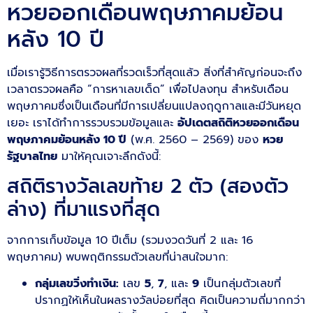
หวยออกเดือนพฤษภาคมย้อน
หลัง 10 ปี
เมื่อเรารู้วิธีการตรวจผลที่รวดเร็วที่สุดแล้ว สิ่งที่สำคัญก่อนจะถึง
เวลาตรวจผลคือ “การหาเลขเด็ด” เพื่อไปลงทุน สำหรับเดือน
พฤษภาคมซึ่งเป็นเดือนที่มีการเปลี่ยนแปลงฤดูกาลและมีวันหยุด
เยอะ เราได้ทำการรวบรวมข้อมูลและ
อัปเดตสถิติหวยออกเดือน
พฤษภาคมย้อนหลัง 10 ปี
(พ.ศ. 2560 – 2569) ของ
หวย
รัฐบาลไทย
มาให้คุณเจาะลึกดังนี้:
สถิติรางวัลเลขท้าย 2 ตัว (สองตัว
ล่าง) ที่มาแรงที่สุด
จากการเก็บข้อมูล 10 ปีเต็ม (รวมงวดวันที่ 2 และ 16
พฤษภาคม) พบพฤติกรรมตัวเลขที่น่าสนใจมาก:
กลุ่มเลขวิ่งทำเงิน:
เลข
5
,
7
, และ
9
เป็นกลุ่มตัวเลขที่
ปรากฏให้เห็นในผลรางวัลบ่อยที่สุด คิดเป็นความถี่มากกว่า