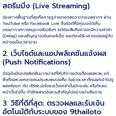
สตรีมมิ่ง (Live Streaming)
ช่องทางพื้นฐานที่สุดคือการดูถ่ายทอดสดจากกองสลากฯ ผ่าน
YouTube หรือ Facebook Live ซึ่งข้อดีคือคุณจะได้เห็น
บรรยากาศการหมุนวงล้อจริงๆ แต่ข้อเสียคืออาจจะมีความล่าช้า
(Delay) ของสัญญาณอินเทอร์เน็ต และต้องใช้เวลาจดจ่ออยู่กับ
หน้าจอเป็นเวลานาน
2. เว็บไซต์และแอปพลิเคชันแจ้งผล
(Push Notifications)
ปัจจุบันมีแอปพลิเคชันมากมายที่ให้บริการแจ้งเตือนผลหวย แต่
สิ่งที่คอหวยหลายคนประสบพบเจอคือ ในช่วงเวลาที่คนแห่เข้าไปดู
ผลพร้อมๆ กัน เซิร์ฟเวอร์ของเว็บเหล่านั้นมักจะล่ม หรือโหลด
หน้าเว็บไม่ขึ้น ทำให้พลาดจังหวะสำคัญไปอย่างน่าเสียดาย
3. วิธีที่ดีที่สุด: ตรวจผลและรับเงิน
อัตโนมัติกับระบบของ 9thailoto