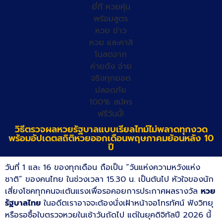
วิธีตรวจผลหวยรัฐบาลแบบเรียลไทม์ไม่พลาดทุกงวด
พร้อมอัปเดตสถิติหวยออกเดือนพฤษภาคมย้อนหลัง 10
ปี
วันที่ 1 และ 16 ของทุกเดือน ถือเป็น “วันแห่งความหวังแห่ง
ชาติ” ของคนไทย ในช่วงเวลา 15.30 น. เป็นต้นไป หัวใจของนัก
เสี่ยงโชคทุกคนจะเต้นแรงเพื่อรอคอยการประกาศผลรางวัล
หวย
รัฐบาลไทย
ในอดีตเราอาจจะต้องนั่งเฝ้าหน้าจอโทรทัศน์ ฟังวิทยุ
หรือรอซื้อใบตรวจหวยในเช้าวันถัดไป แต่ในยุคดิจิทัลปี 2026 นี้