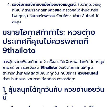
รองรับการใช้งานบนมือถืออย่างสมบูรณ์:
ไม่ว่าคุณจะอยู่
ที่ไหน ก็สามารถกดแทงหวยและตรวจผลได้ผ่านสมาร์ท
โฟนทุกรุ่น อินเทอร์เฟซภาษาไทยใช้งานง่าย ลื่นไหลไม่มี
สะดุด
ขยายโอกาสทำกำไร: หวยต่าง
ประเทศที่คุณไม่ควรพลาดที่
9thailoto
การลุ้นหวยเพียงเดือนละ 2 ครั้งอาจไม่เพียงพอสำหรับนักลงทุน
สายสร้างกระแสเงินสด
9thailoto
จึงเปิดโลกทัศน์ให้คุณ
สามารถนำเทคนิคสถิติไปใช้ได้ทุกวัน กับบริการ
หวยออนไลน์
ต่างประเทศและหวยทางเลือกที่ครบวงจรที่สุด:
1. ลุ้นสนุกได้ทุกวันกับ หวยฮานอยวัน
นี้