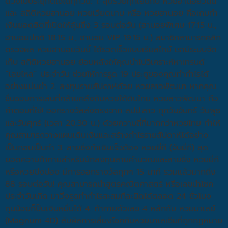
ดวงไปประยุกต์ใช้ได้ทุกวัน: 1. ลุ้นรวยทุกเย็นกับ หวยฮานอยวันนี้
และ สถิติหวยฮานอย หวยเวียดนาม หรือ หวยฮานอย คือเกมทำ
เงินยอดฮิตที่เปิดให้ลุ้นถึง 3 รอบต่อวัน (ฮานอยพิเศษ 17.15 น.,
ฮานอยปกติ 18.15 น., ฮานอย VIP 19.15 น.) สมาชิกสามารถคลิก
ตรวจผล หวยฮานอยวันนี้ ได้รวดเร็วแบบเรียลไทม์ เรามีระบบจัด
เก็บ สถิติหวยฮานอย ย้อนหลังให้คุณนำไปวิเคราะห์หาเทรนด์
“เลขไหล” ประจำวัน ช่วยให้การรูด 19 ประตูของคุณทำกำไรได้
อย่างแม่นยำ 2. ลงทุนรายสัปดาห์ด้วย หวยลาวพัฒนา หากคุณ
ชื่นชอบการเล่นที่คล้ายคลึงกับหวยใต้ดินไทย หวยลาวพัฒนา คือ
คำตอบที่ใช่! ออกรางวัลส่งตรงจาก สปป.ลาว ทุกวันจันทร์ วันพุธ
และวันศุกร์ (เวลา 20.30 น.) ด้วยความถี่ที่มากกว่าหวยไทย ทำให้
คุณสามารถวางแผนเดินเงินและสร้างกำไรรายสัปดาห์ได้อย่าง
เป็นกอบเป็นกำ 3. สายซิ่งทำเงินเร็วต้อง หวยยี่กี (จับยี่กี) สุด
ยอดความท้าทายสำหรับนักลงทุนสายคำนวณและสายซิ่ง หวยยี่กี
หรือหวยปิงปอง มีการออกรางวัลทุกๆ 15 นาที รวมแล้วมากถึง
88 รอบต่อวัน! คุณสามารถนำสูตรคณิตศาสตร์ หรือเลขนำโชค
ประจำวันเกิด มาวิ่งรูดทำกำไรสะสมทีละนิดได้ตลอด 24 ชั่วโมง
ทุนน้อยก็ปั้นเงินหมื่นได้ 4. ท้าทายตัวเลข 4 หลักกับ หวยมาเลย์
(Magnum 4D) สัมผัสการเสี่ยงโชคกับหวยมาเลเซียที่ถูกกฎหมาย