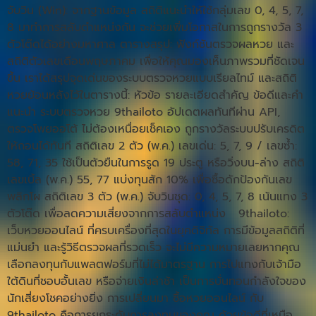
จับวิน (Win): จากฐานข้อมูล สถิติแนะนำให้ใช้กลุ่มเลข 0, 4, 5, 7,
8 มาทำการสลับตำแหน่งกัน จะช่วยเพิ่มโอกาสในการถูกรางวัล 3
ตัวโต๊ดได้อย่างมหาศาล ตารางสรุป: ฟังก์ชันตรวจผลหวย และ
สถิติตัวเลขเดือนพฤษภาคม เพื่อให้คุณมองเห็นภาพรวมที่ชัดเจน
ขึ้น เราได้สรุปจุดเด่นของระบบตรวจหวยแบบเรียลไทม์ และสถิติ
หวยย้อนหลังไว้ในตารางนี้: หัวข้อ รายละเอียดสำคัญ ข้อดีและคำ
แนะนำ ระบบตรวจหวย 9thailoto อัปเดตผลทันทีผ่าน API,
ตรวจโพยออโต้ ไม่ต้องเหนื่อยเช็คเอง ถูกรางวัลระบบปรับเครดิต
ให้ถอนได้ทันที สถิติเลข 2 ตัว (พ.ค.) เลขเด่น: 5, 7, 9 / เลขซ้ำ:
58, 71, 35 ใช้เป็นตัวยืนในการรูด 19 ประตู หรือวิ่งบน-ล่าง สถิติ
เลขเบิ้ล (พ.ค.) 55, 77 แบ่งทุนสัก 10% เพื่อซื้อดักป้องกันเลข
พลิกโผ สถิติเลข 3 ตัว (พ.ค.) จับวินชุด: 0, 4, 5, 7, 8 เน้นแทง 3
ตัวโต๊ด เพื่อลดความเสี่ยงจากการสลับตำแหน่ง 9thailoto:
เว็บหวยออนไลน์ ที่ครบเครื่องที่สุดในยุคดิจิทัล การมีข้อมูลสถิติที่
แม่นยำ และรู้วิธีตรวจผลที่รวดเร็ว จะไม่มีความหมายเลยหากคุณ
เลือกลงทุนกับแพลตฟอร์มที่ไม่ได้มาตรฐาน การไปแทงกับเจ้ามือ
ใต้ดินที่ชอบอั้นเลข หรือจ่ายเงินล่าช้า เป็นการบั่นทอนกำลังใจของ
นักเสี่ยงโชคอย่างยิ่ง การเปลี่ยนมา ซื้อหวยออนไลน์ กับ
9thailoto คือการยกระดับการลงทุนของคุณ ด้วยข้อดีที่เหนือ