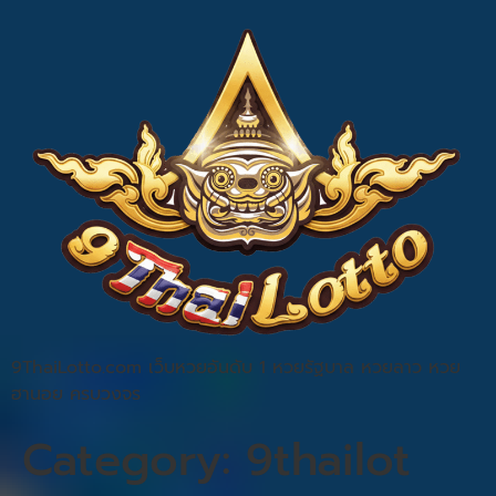
9ThaiLotto.com เว็บหวยอันดับ 1 หวยรัฐบาล หวยลาว หวย
ฮานอย ครบวงจร
Category:
9thailot