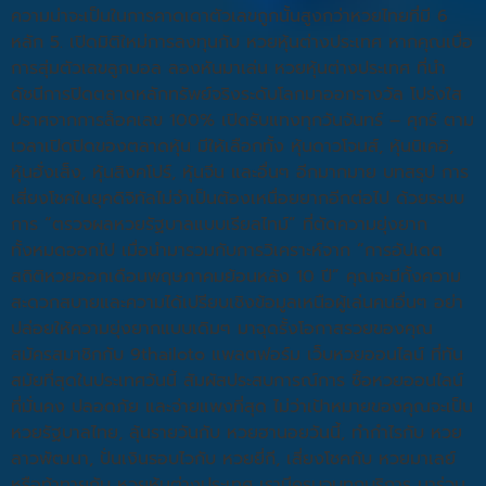
ความน่าจะเป็นในการคาดเดาตัวเลขถูกนั้นสูงกว่าหวยไทยที่มี 6
หลัก 5. เปิดมิติใหม่การลงทุนกับ หวยหุ้นต่างประเทศ หากคุณเบื่อ
การสุ่มตัวเลขลูกบอล ลองหันมาเล่น หวยหุ้นต่างประเทศ ที่นำ
ดัชนีการปิดตลาดหลักทรัพย์จริงระดับโลกมาออกรางวัล โปร่งใส
ปราศจากการล็อคเลข 100% เปิดรับแทงทุกวันจันทร์ – ศุกร์ ตาม
เวลาเปิดปิดของตลาดหุ้น มีให้เลือกทั้ง หุ้นดาวโจนส์, หุ้นนิเคอิ,
หุ้นฮั่งเส็ง, หุ้นสิงคโปร์, หุ้นจีน และอื่นๆ อีกมากมาย บทสรุป การ
เสี่ยงโชคในยุคดิจิทัลไม่จำเป็นต้องเหนื่อยยากอีกต่อไป ด้วยระบบ
การ “ตรวจผลหวยรัฐบาลแบบเรียลไทม์” ที่ตัดความยุ่งยาก
ทั้งหมดออกไป เมื่อนำมารวมกับการวิเคราะห์จาก “การอัปเดต
สถิติหวยออกเดือนพฤษภาคมย้อนหลัง 10 ปี” คุณจะมีทั้งความ
สะดวกสบายและความได้เปรียบเชิงข้อมูลเหนือผู้เล่นคนอื่นๆ อย่า
ปล่อยให้ความยุ่งยากแบบเดิมๆ มาฉุดรั้งโอกาสรวยของคุณ
สมัครสมาชิกกับ 9thailoto แพลตฟอร์ม เว็บหวยออนไลน์ ที่ทัน
สมัยที่สุดในประเทศวันนี้ สัมผัสประสบการณ์การ ซื้อหวยออนไลน์
ที่มั่นคง ปลอดภัย และจ่ายแพงที่สุด ไม่ว่าเป้าหมายของคุณจะเป็น
หวยรัฐบาลไทย, ลุ้นรายวันกับ หวยฮานอยวันนี้, ทำกำไรกับ หวย
ลาวพัฒนา, ปั่นเงินรอบไวกับ หวยยี่กี, เสี่ยงโชคกับ หวยมาเลย์
หรือท้าทายกับ หวยหุ้นต่างประเทศ เรามีครบจบทุกบริการ มาร่วม