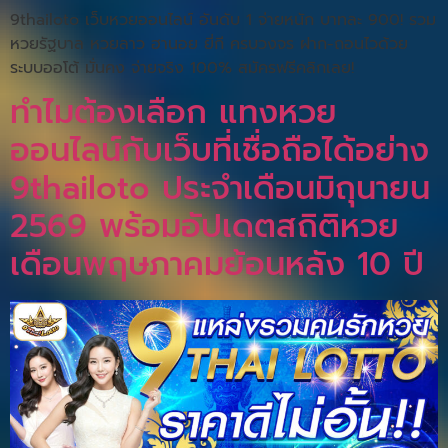
9thailoto เว็บหวยออนไลน์ อันดับ 1 จ่ายหนัก บาทละ 900! รวม
หวยรัฐบาล หวยลาว ฮานอย ยี่กี ครบวงจร ฝาก-ถอนไวด้วย
ระบบออโต้ มั่นคง จ่ายจริง 100% สมัครฟรีคลิกเลย!
ทำไมต้องเลือก แทงหวย
ออนไลน์กับเว็บที่เชื่อถือได้อย่าง
9thailoto ประจำเดือนมิถุนายน
2569 พร้อมอัปเดตสถิติหวย
เดือนพฤษภาคมย้อนหลัง 10 ปี