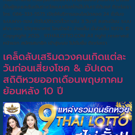
เป็นผู้ชนะและรับเงินรางวัลแบบเรียลไทม์ไปกับเราได้เลย! ติดต่อเรา
โทร. 086-333-5575 เปิดให้บริการออนไลน์ตลอด 24 ชั่วโมง
ระบบฝาก-ถอน อัตโนมัติรวดเร็วภายใน 3 วินาที ลงทะเบียน ระบบ
ฝาก-ถอน ได้ทุกธนาคาร โอนจ่ายไว จ่ายเต็ม มั่นใจเต็ม 100% ©
Copyright 2025 . 9THAILOTTO.COM All right reserved.
หน้าแรก สมัครสมาชิก เข้าสู่ระบบ โปรโมชั่น ติดต่อเรา
เคล็ดลับเสริมดวงคนเกิดแต่ละ
วันก่อนเสี่ยงโชค & อัปเดต
สถิติหวยออกเดือนพฤษภาคม
ย้อนหลัง 10 ปี